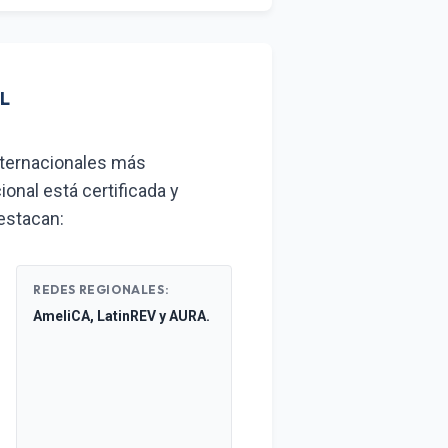
AL
ternacionales más
ional está certificada y
destacan:
REDES REGIONALES:
AmeliCA, LatinREV y AURA.