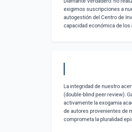
Diamante Verdadero: no reali
exigimos suscripciones a nue
autogestión del Centro de Inv
capacidad económica de los i
La integridad de nuestro ace
(double-blind peer review). 
activamente la exogamia acad
de autores provenientes de 
comprometa la pluralidad epi