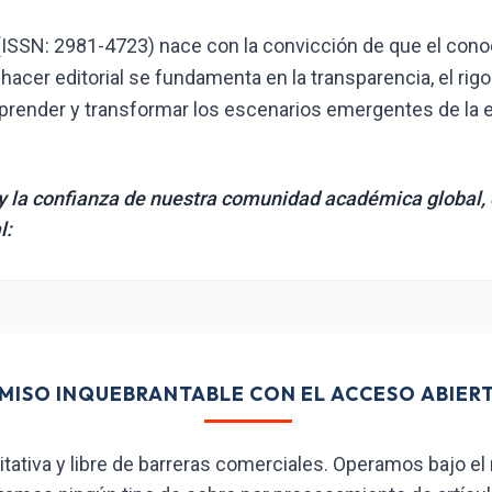
(ISSN: 2981-4723) nace con la convicción de que el conoc
hacer editorial se fundamenta en la transparencia, el rig
prender y transformar los escenarios emergentes de la 
 y la confianza de nuestra comunidad académica global,
l:
MISO INQUEBRANTABLE CON EL ACCESO ABIER
ativa y libre de barreras comerciales. Operamos bajo e