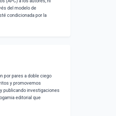
s (APC) a los autores, ni
vés del modelo de
sté condicionada por la
n por pares a doble ciego
scritos y promovemos
 y publicando investigaciones
gamia editorial que