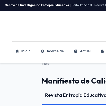
Revista 
Centro de Investigación Entropía Educativa
|
Portal Principal
·
Inicio
Acerca de
Actual
Inicio
Manifiesto de Cal
Revista Entropía Educativa