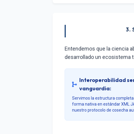
3.
Entendemos que la ciencia abi
desarrollado un ecosistema 
Interoperabilidad s
vanguardia:
Servimos la estructura complet
forma nativa en estándar XML J
nuestro protocolo de cosecha a