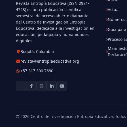
Revista Entropía Educativa (ISSN 2981-
4723) es una publicación científica
Actual
semestral de acceso abierto diamante
Números A
del Centro de Investigación Entropía
Educativa, dedicada a la investigación en
Guía para
educación, pedagogía y humanidades
Proceso Ed
digitales.
Manifiesto
Bogotá, Colombia
Declaraci
revista@entropiaeducativa.org
+57 317 300 7680
© 2026 Centro de Investigación Entropía Educativa. Todos