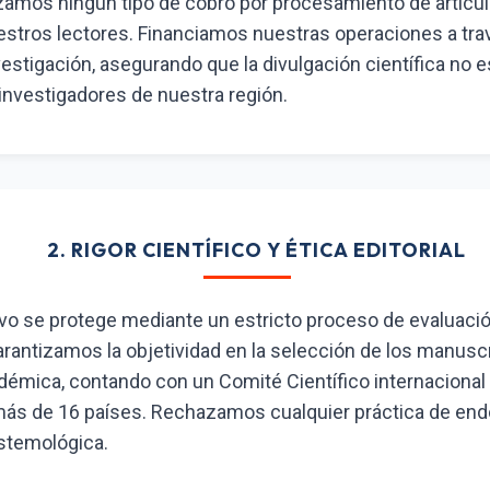
zamos ningún tipo de cobro por procesamiento de artículo
stros lectores. Financiamos nuestras operaciones a tra
estigación, asegurando que la divulgación científica no e
nvestigadores de nuestra región.
2. RIGOR CIENTÍFICO Y ÉTICA EDITORIAL
rvo se protege mediante un estricto proceso de evaluació
Garantizamos la objetividad en la selección de los manu
émica, contando con un Comité Científico internacional
más de 16 países. Rechazamos cualquier práctica de endo
stemológica.