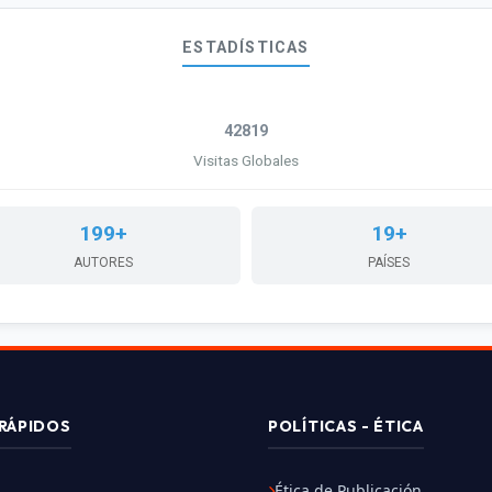
ESTADÍSTICAS
42819
Visitas Globales
199+
19+
AUTORES
PAÍSES
RÁPIDOS
POLÍTICAS - ÉTICA
Ética de Publicación