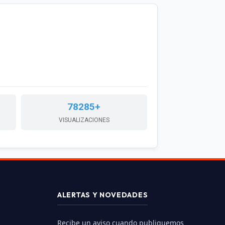
78285+
VISUALIZACIONES
ALERTAS Y NOVEDADES
Recibe un aviso cuando publiquemos