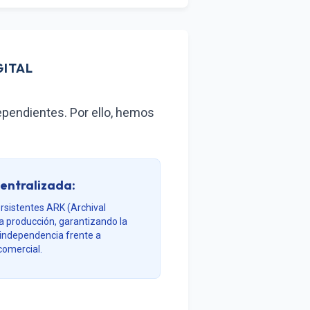
GITAL
ependientes. Por ello, hemos
entralizada:
rsistentes ARK (Archival
a producción, garantizando la
a independencia frente a
comercial.