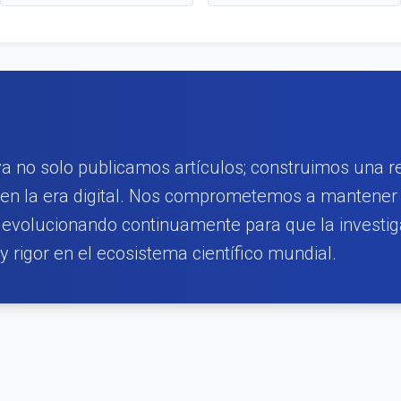
va no solo publicamos artículos; construimos una re
 en la era digital. Nos comprometemos a mantener
s, evolucionando continuamente para que la investi
 rigor en el ecosistema científico mundial.