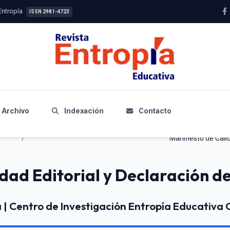
Entropía
ISSN 2981-4723
Archivo
Indexación
Contacto
/
Manifiesto de Cali
idad Editorial y Declaración d
 | Centro de Investigación Entropía Educativa 