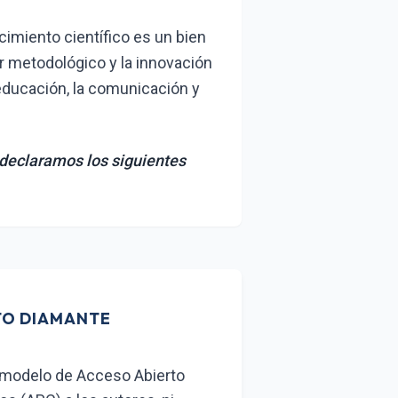
imiento científico es un bien
or metodológico y la innovación
educación, la comunicación y
 declaramos los siguientes
TO DIAMANTE
l modelo de Acceso Abierto