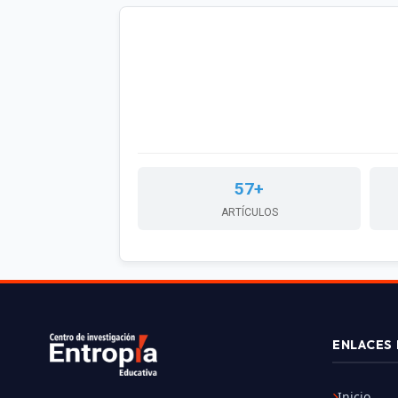
57+
ARTÍCULOS
ENLACES 
Inicio