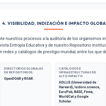
4. VISIBILIDAD, INDIZACIÓN E IMPACTO GLOB
nuestros procesos a la auditoría de los organismos in
vista Entropía Educativa y de nuestro Repositorio Instituc
n redes y catálogos de prestigio mundial, entre los que 
DIRECTORIOS GLOBALES
CATÁLOGOS E
DE REPOSITORIOS:
INFRAESTRUCTURAS DE
ALTO IMPACTO:
OpenDOAR y ROAR.
HOLLIS (Universidad de
Harvard), Isidore.science,
EuroPub, BASE, Finna,
WorldCat y Google
Scholar.