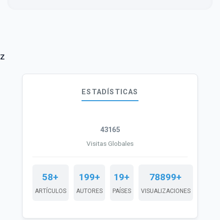
z
ESTADÍSTICAS
43165
Visitas Globales
58+
199+
19+
78899+
ARTÍCULOS
AUTORES
PAÍSES
VISUALIZACIONES