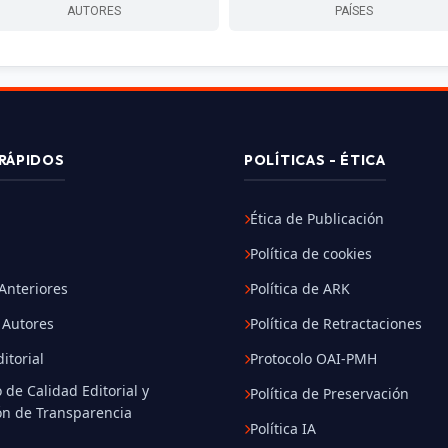
AUTORES
PAÍSES
RÁPIDOS
POLÍTICAS - ÉTICA
Ética de Publicación
Política de cookies
nteriores
Política de ARK
 Autores
Política de Retractaciones
itorial
Protocolo OAI-PMH
 de Calidad Editorial y
Política de Preservación
ón de Transparencia
Política IA