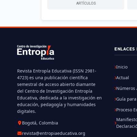
ARTÍCULOS
ENLACES 
Inicio
Revista Entropía Educativa (ISSN 2981-
4723) es una publicación científica
Actual
semestral de acceso abierto diamante
Números A
del Centro de Investigación Entropía
Educativa, dedicada a la investigación en
Guía para
educación, pedagogía y humanidades
Proceso Ed
digitales.
Manifiesto
Bogotá, Colombia
Declaraci
revista@entropiaeducativa.org