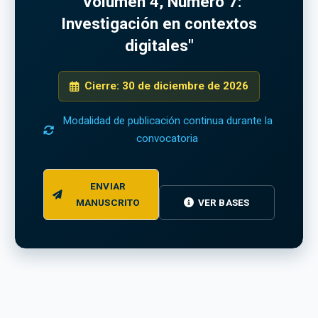
"Volumen 4, Número 7:
Investigación en contextos
digitales"
Cierre: 30 de diciembre de 2026
Modalidad de publicación continua durante la
convocatoria
ENVIAR
MANUSCRITO
VER BASES