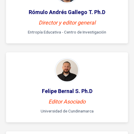
Rómulo Andrés Gallego T. Ph.D
Director y editor general
Entropía Educativa - Centro de Investigación
Felipe Bernal S. Ph.D
Editor Asociado
Universidad de Cundinamarca