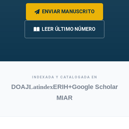
ENVIAR MANUSCRITO
LEER ÚLTIMO NÚMERO
INDEXADA Y CATALOGADA EN
DOAJ
Latindex
ERIH+
Google Scholar
MIAR