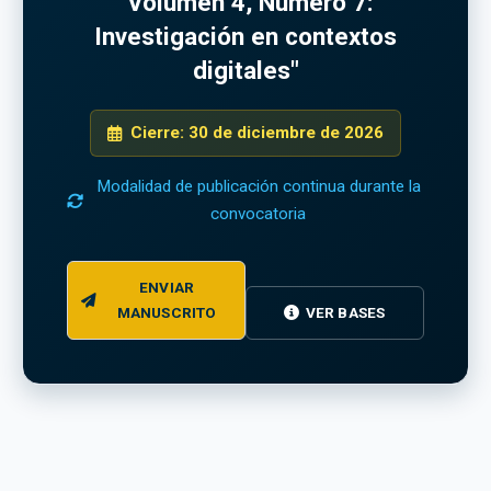
"Volumen 4, Número 7:
Investigación en contextos
digitales"
Cierre: 30 de diciembre de 2026
Modalidad de publicación continua durante la
convocatoria
ENVIAR
MANUSCRITO
VER BASES