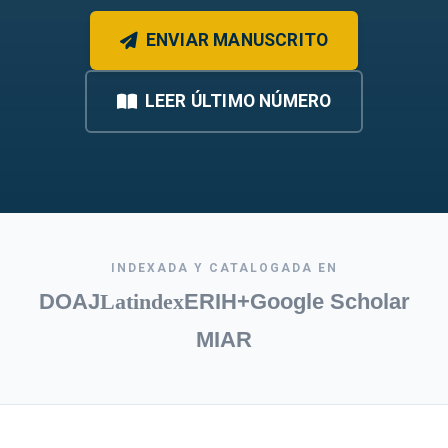
ENVIAR MANUSCRITO
LEER ÚLTIMO NÚMERO
INDEXADA Y CATALOGADA EN
DOAJ
Latindex
ERIH+
Google Scholar
MIAR