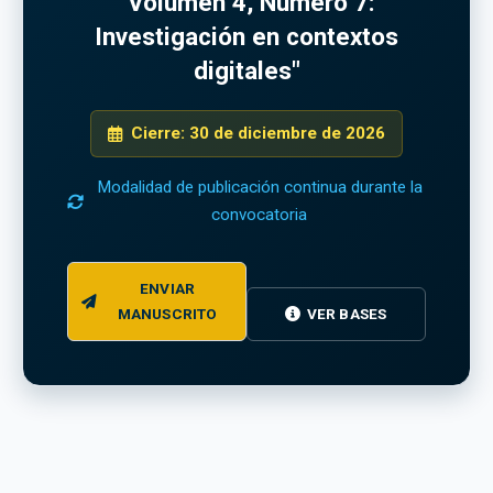
"Volumen 4, Número 7:
Investigación en contextos
digitales"
Cierre: 30 de diciembre de 2026
Modalidad de publicación continua durante la
convocatoria
ENVIAR
MANUSCRITO
VER BASES