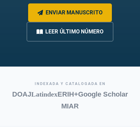
ENVIAR MANUSCRITO
LEER ÚLTIMO NÚMERO
INDEXADA Y CATALOGADA EN
DOAJ
Latindex
ERIH+
Google Scholar
MIAR