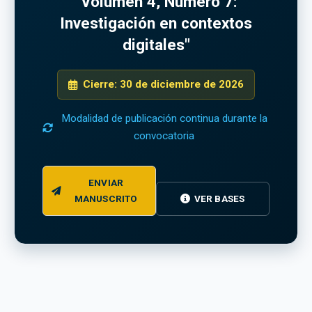
"Volumen 4, Número 7:
Investigación en contextos
digitales"
Cierre: 30 de diciembre de 2026
Modalidad de publicación continua durante la
convocatoria
ENVIAR
MANUSCRITO
VER BASES