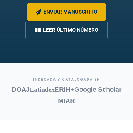
ENVIAR MANUSCRITO
LEER ÚLTIMO NÚMERO
INDEXADA Y CATALOGADA EN
DOAJ
Latindex
ERIH+
Google Scholar
MIAR