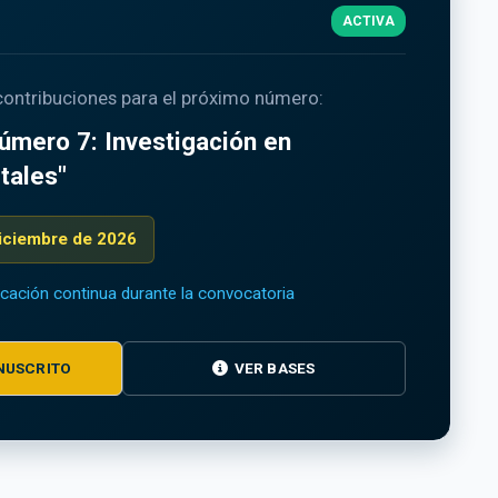
ACTIVA
 contribuciones para el próximo número:
úmero 7: Investigación en
tales"
diciembre de 2026
icación continua durante la convocatoria
NUSCRITO
VER BASES