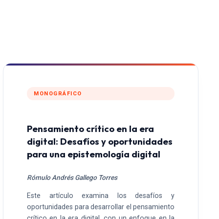
MONOGRÁFICO
Pensamiento crítico en la era
digital: Desafíos y oportunidades
para una epistemología digital
Rómulo Andrés Gallego Torres
Este artículo examina los desafíos y
oportunidades para desarrollar el pensamiento
crítico en la era digital, con un enfoque en la