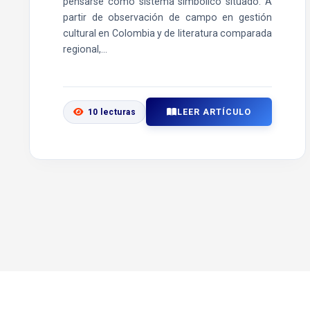
pensarse como sistema simbólico situado. A
partir de observación de campo en gestión
cultural en Colombia y de literatura comparada
regional,...
LEER ARTÍCULO
10 lecturas