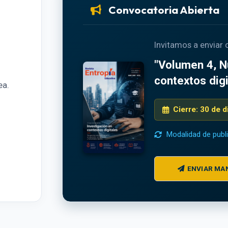
Convocatoria Abierta
Invitamos a enviar
"Volumen 4, N
contextos digi
ea.
Cierre: 30 de 
Modalidad de publ
ENVIAR MA