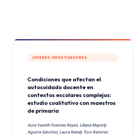
JÓVENES INVESTIGADORES
Condiciones que afectan el
autocuidado docente en
contextos escolares complejos:
estudio cualitativo con maestros
de primaria
Aura Yaneth Fuentes Reyes, Liliana Mayerly
Aguirre Sánchez, Laura Nataly Toro Ramìrez