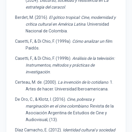
(2024).
Discurso, sociedad y resistencia en La
estrategia del caracol
.
Berdet, M. (2016).
El gótico tropical: Cine, modernidad y
crítica cultural en América Latina
. Universidad
Nacional de Colombia.
Casetti, F., & Di Chio, F. (1999a).
Cómo analizar un film
.
Paidós.
Casetti, F., & Di Chio, F. (1999b).
Análisis de la televisión:
Instrumentos, métodos y prácticas de
investigación
.
Certeau, M. de. (2000).
La invención de lo cotidiano
. 1.
Artes de hacer. Universidad Iberoamericana.
De Oro, C., & Klotz, I. (2016).
Cine, pobreza y
marginación en el cine colombiano
. Revista de la
Asociación Argentina de Estudios de Cine y
Audiovisual, (13).
Díaz Camacho, E. (2012).
Identidad cultural y sociedad