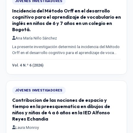
JÓVENES INVESTIGADORES
Incidencia del Método Orff en el desarrollo
cognitivo para el aprendizaje de vocabulario en
inglés en niños de 6 y 7 años en un colegio en
Bogotá.
Ana María Niño Sánchez
La presente investigación determinó la incidencia del Método
Orff en el desarrollo cognitivo para el aprendizaje de voca…
Vol. 4 N.º 6 (2026)
JÓVENES INVESTIGADORES
Contribucion de las nociones de espacio y
tiempo en la preesquematica en dibujos de
niños y niñas de 4 a 6 años en la IED Alfonso
Reyes Echandia
Laura Monroy