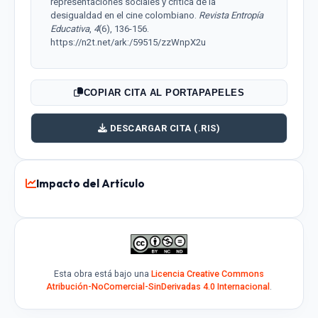
representaciones sociales y crítica de la
desigualdad en el cine colombiano.
Revista Entropía
Educativa
,
4
(6), 136-156.
https://n2t.net/ark:/59515/zzWnpX2u
COPIAR CITA AL PORTAPAPELES
DESCARGAR CITA (.RIS)
Impacto del Artículo
Esta obra está bajo una
Licencia Creative Commons
Atribución-NoComercial-SinDerivadas 4.0 Internacional
.