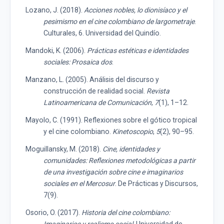
Lozano, J. (2018).
Acciones nobles, lo dionisíaco y el
pesimismo en el cine colombiano de largometraje
.
Culturales, 6. Universidad del Quindío.
Mandoki, K. (2006).
Prácticas estéticas e identidades
sociales: Prosaica dos
.
Manzano, L. (2005). Análisis del discurso y
construcción de realidad social.
Revista
Latinoamericana de Comunicación
,
7
(1), 1–12.
Mayolo, C. (1991). Reflexiones sobre el gótico tropical
y el cine colombiano.
Kinetoscopio
,
5
(2), 90–95.
Moguillansky, M. (2018).
Cine, identidades y
comunidades: Reflexiones metodológicas a partir
de una investigación sobre cine e imaginarios
sociales en el Mercosur
. De Prácticas y Discursos,
7(9).
Osorio, O. (2017).
Historia del cine colombiano: