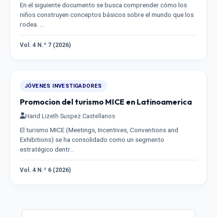
En el siguiente documento se busca comprender cómo los
niños construyen conceptos básicos sobre el mundo que los
rodea. …
Vol. 4 N.º 7 (2026)
JÓVENES INVESTIGADORES
Promocion del turismo MICE en Latinoamerica
Harid Lizeth Suspez Castellanos
El turismo MICE (Meetings, Incentives, Conventions and
Exhibitions) se ha consolidado como un segmento
estratégico dentr…
Vol. 4 N.º 6 (2026)