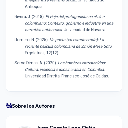
Imaginarios y realismo social
. Universidad de
Antioquia.
Rivera, J. (2018).
El viaje del protagonista en el cine
colombiano: Contexto, gobierno e industria en una
narrativa antiheroica
. Universidad de Navarra.
Romero, N. (2025).
Un poeta (en estado crudo): La
reciente película colombiana de Simón Mesa Soto
.
Ergoletrías, 12(12).
Serna Dimas, A. (2020).
Los hombres entristecidos:
Cultura, violencia e idiosincrasia en Colombia
.
Universidad Distrital Francisco José de Caldas.
Sobre los Autores
Juan Camilo Leon Ortiz