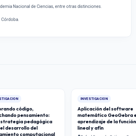
emia Nacional de Ciencias, entre otras distinciones.
e Córdoba.
STIGACION
INVESTIGACION
rando código,
Aplicación del software
chando pensamiento:
matemático GeoGebra e
estrategia pedagógica
aprendizaje de la función
el desarrollo del
lineal y afín
amiento computacional