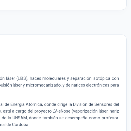
ión láser (LIBS), haces moleculares y separación isotópica con
pulsión láser y micromecanizado, y de narices electrónicas para
l de Energía Atómica, donde dirige la División de Sensores del
está a cargo del proyecto LV-eNose (vaporización láser, nariz
gía de la UNSAM, donde también se desempeña como profesor.
onal de Córdoba.