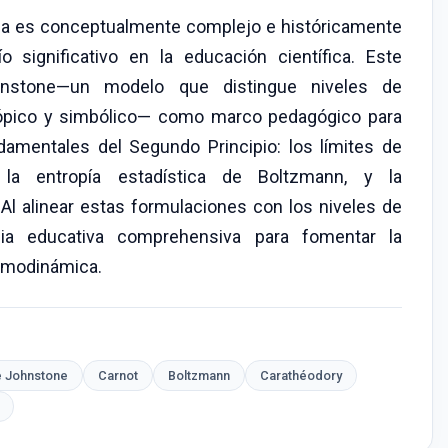
ca es conceptualmente complejo e históricamente
o significativo en la educación científica. Este
ohnstone—un modelo que distingue niveles de
ópico y simbólico— como marco pedagógico para
ndamentales del Segundo Principio: los límites de
 la entropía estadística de Boltzmann, y la
Al alinear estas formulaciones con los niveles de
ia educativa comprehensiva para fomentar la
rmodinámica.
e Johnstone
Carnot
Boltzmann
Carathéodory