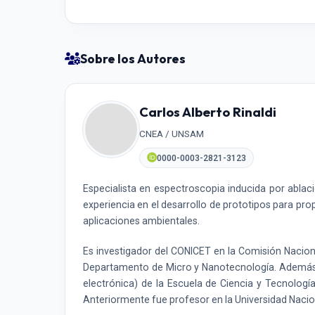
Sobre los Autores
Carlos Alberto Rinaldi
CNEA / UNSAM
0000-0003-2821-3123
Especialista en espectroscopia inducida por ablac
experiencia en el desarrollo de prototipos para pro
aplicaciones ambientales.
Es investigador del CONICET en la Comisión Naciona
Departamento de Micro y Nanotecnología. Además, 
electrónica) de la Escuela de Ciencia y Tecnolo
Anteriormente fue profesor en la Universidad Naci