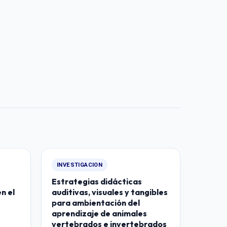
INVESTIGACION
Estrategias didácticas
n el
auditivas, visuales y tangibles
para ambientación del
aprendizaje de animales
vertebrados e invertebrados