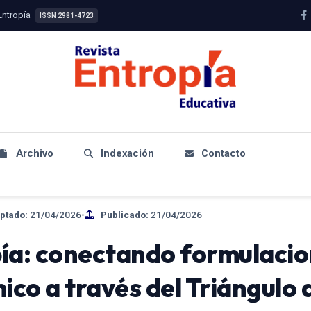
Entropía
ISSN 2981-4723
Archivo
Indexación
Contacto
ptado:
21/04/2026
•
Publicado:
21/04/2026
pía: conectando formulaci
ico a través del Triángulo