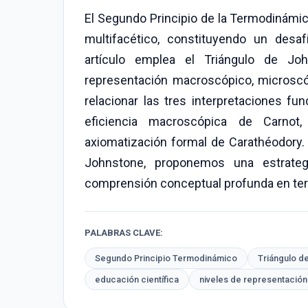
El Segundo Principio de la Termodinámi
multifacético, constituyendo un desafí
artículo emplea el Triángulo de J
representación macroscópico, microsc
relacionar las tres interpretaciones fu
eficiencia macroscópica de Carnot,
axiomatización formal de Carathéodory. 
Johnstone, proponemos una estrateg
comprensión conceptual profunda en te
PALABRAS CLAVE:
Segundo Principio Termodinámico
Triángulo d
educación científica
niveles de representación