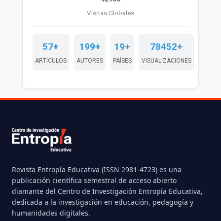
Visitas Globales
57+
199+
19+
78452+
ARTÍCULOS
AUTORES
PAÍSES
VISUALIZACIONES
Revista Entropía Educativa (ISSN 2981-4723) es una
publicación científica semestral de acceso abierto
diamante del Centro de Investigación Entropía Educativa,
dedicada a la investigación en educación, pedagogía y
humanidades digitales.