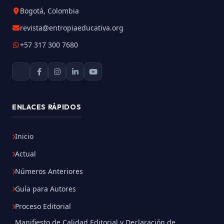
Bogotá, Colombia
revista@entropiaeducativa.org
+57 317 300 7680
ENLACES RÁPIDOS
Inicio
Actual
Números Anteriores
Guía para Autores
Proceso Editorial
Manifiesto de Calidad Editorial y Declaración de