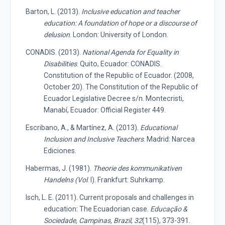
Barton, L. (2013).
Inclusive education and teacher
education: A foundation of hope or a discourse of
delusion
. London: University of London.
CONADIS. (2013).
National Agenda for Equality in
Disabilities
. Quito, Ecuador: CONADIS.
Constitution of the Republic of Ecuador. (2008,
October 20). The Constitution of the Republic of
Ecuador Legislative Decree s/n. Montecristi,
Manabí, Ecuador: Official Register 449.
Escribano, A., & Martínez, A. (2013).
Educational
Inclusion and Inclusive Teachers
. Madrid: Narcea
Ediciones.
Habermas, J. (1981).
Theorie des kommunikativen
Handelns (Vol
. I). Frankfurt: Suhrkamp.
Isch, L. E. (2011). Current proposals and challenges in
education: The Ecuadorian case.
Educação &
Sociedade, Campinas, Brazil
,
32
(115), 373-391.