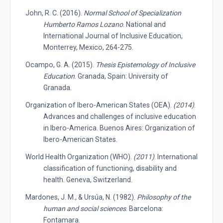
John, R. C. (2016).
Normal School of Specialization
Humberto Ramos Lozano
. National and
International Journal of Inclusive Education,
Monterrey, Mexico, 264-275.
Ocampo, G. A. (2015).
Thesis Epistemology of Inclusive
Education
. Granada, Spain: University of
Granada.
Organization of Ibero-American States (OEA).
(2014)
.
Advances and challenges of inclusive education
in Ibero-America. Buenos Aires: Organization of
Ibero-American States.
World Health Organization (WHO).
(2011)
. International
classification of functioning, disability and
health. Geneva, Switzerland.
Mardones, J. M., & Ursúa, N. (1982).
Philosophy of the
human and social sciences
. Barcelona:
Fontamara.