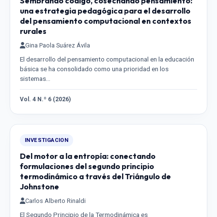
Sembrando código, cosechando pensamiento:
una estrategia pedagógica para el desarrollo
del pensamiento computacional en contextos
rurales
Gina Paola Suárez Ávila
El desarrollo del pensamiento computacional en la educación
básica se ha consolidado como una prioridad en los
sistemas…
Vol. 4 N.º 6 (2026)
INVESTIGACION
Del motor a la entropía: conectando
formulaciones del segundo principio
termodinámico a través del Triángulo de
Johnstone
Carlos Alberto Rinaldi
El Segundo Principio de la Termodinámica es