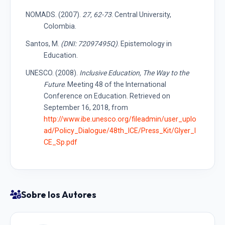
NOMADS. (2007).
27, 62-73
. Central University,
Colombia.
Santos, M.
(DNI: 72097495Q)
. Epistemology in
Education.
UNESCO. (2008).
Inclusive Education, The Way to the
Future
. Meeting 48 of the International
Conference on Education. Retrieved on
September 16, 2018, from
http://www.ibe.unesco.org/fileadmin/user_uplo
ad/Policy_Dialogue/48th_ICE/Press_Kit/Glyer_I
CE_Sp.pdf
Sobre los Autores